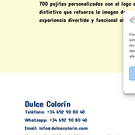
700 pajitas personalizadas con el logo d
distintivo que refuerza la imagen de m
experiencia divertida y funcional al con
Par
alm
tec
ide
afe
Dulce Colorín
Teléfono: +34 692 90 80 40
Whatsapp: +34 692 90 80 40
Email: info@dulcecolorin.com