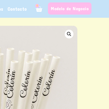
0
os
Contacto
Modelo de Negocio