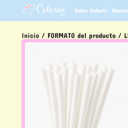
Dulce Colorin
Nosot
Inicio
/ FORMATO del producto / L