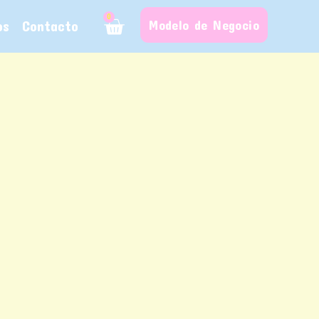
0
os
Contacto
Modelo de Negocio