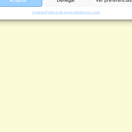
Aceptar
Denegar
Ver preferencias
Cookies
Política de privacidad
Aviso Legal